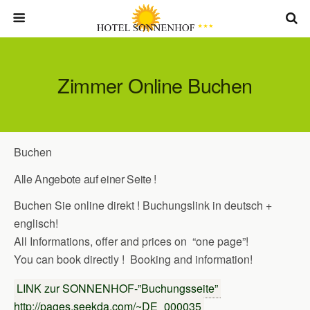
Zimmer Online Buchen
Buchen
Alle Angebote auf einer Seite !
Buchen Sie online direkt ! Buchungslink in deutsch +
englisch!
All Informations, offer and prices on “one page”!
You can book directly ! Booking and information!
LINK zur SONNENHOF-”Buchungsseite”
http://pages.seekda.com/~DE_000035