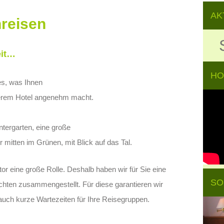
AK
reisen
eit…
HO
les, was Ihnen
serem Hotel angenehm macht.
tergarten, eine große
mitten im Grünen, mit Blick auf das Tal.
tor eine große Rolle. Deshalb haben wir für Sie eine
SO
ichten zusammengestellt. Für diese garantieren wir
auch kurze Wartezeiten für Ihre Reisegruppen.