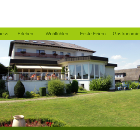
ness
Erleben
Wohlfühlen
Feste Feiern
Gastronomie