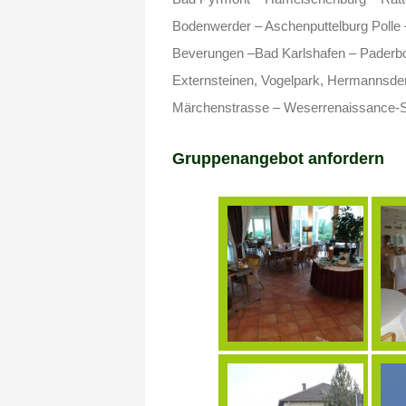
Bodenwerder – Aschenputtelburg Polle –
Beverungen –Bad Karlshafen – Paderbo
Externsteinen, Vogelpark, Hermannsde
Märchenstrasse – Weserrenaissance-St
Gruppenangebot anfordern