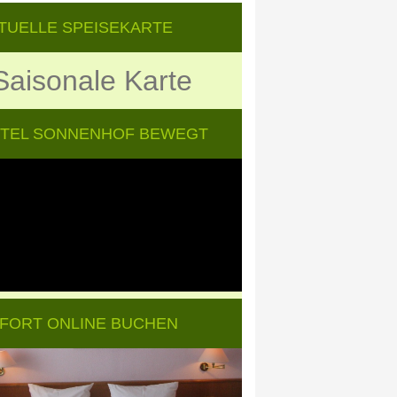
TUELLE SPEISEKARTE
Saisonale Karte
TEL SONNENHOF BEWEGT
FORT ONLINE BUCHEN