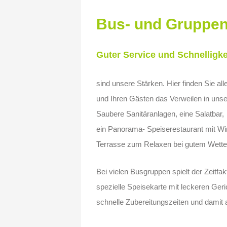
Bus- und Gruppen
Guter Service und Schnelligk
sind unsere Stärken. Hier finden Sie al
und Ihren Gästen das Verweilen in un
Saubere Sanitäranlagen, eine Salatbar,
ein Panorama- Speiserestaurant mit Win
Terrasse zum Relaxen bei gutem Wetter 
Bei vielen Busgruppen spielt der Zeitfak
spezielle Speisekarte mit leckeren Ger
schnelle Zubereitungszeiten und damit 