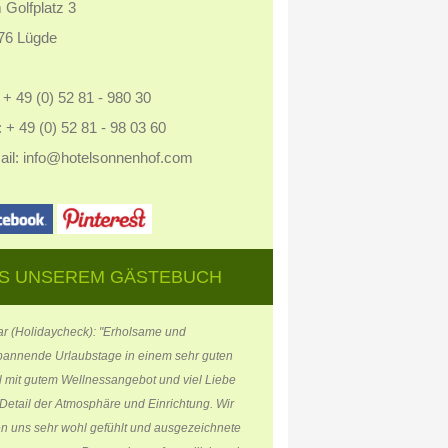
 Golfplatz 3
76 Lügde
: + 49 (0) 52 81 - 980 30
 + 49 (0) 52 81 - 98 03 60
ail:
info@hotelsonnenhof.com
S UNSEREM GÄSTEBUCH
ar (Holidaycheck): "Erholsame und
pannende Urlaubstage in einem sehr guten
l mit gutem Wellnessangebot und viel Liebe
Detail der Atmosphäre und Einrichtung. Wir
n uns sehr wohl gefühlt und ausgezeichnete