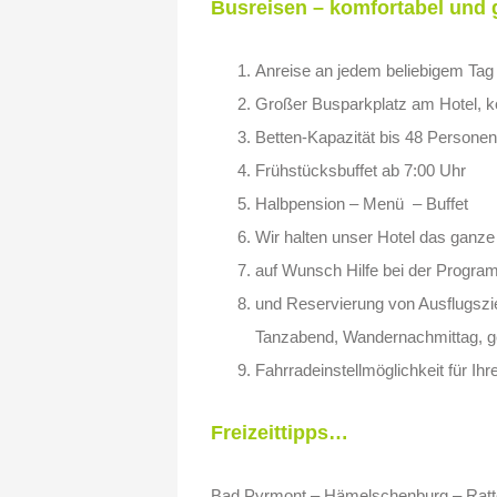
Busreisen – komfortabel und
Anreise an jedem beliebigem Tag
Großer Busparkplatz am Hotel, ko
Betten-Kapazität bis 48 Personen 
Frühstücksbuffet ab 7:00 Uhr
Halbpension – Menü – Buffet
Wir halten unser Hotel das ganze 
auf Wunsch Hilfe bei der Progra
und Reservierung von Ausflugszie
Tanzabend, Wandernachmittag, gef
Fahrradeinstellmöglichkeit für Ih
Freizeittipps…
Bad Pyrmont – Hämelschenburg – Ratt