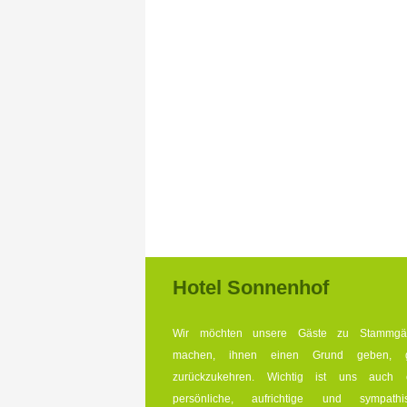
Hotel Sonnenhof
Wir möchten unsere Gäste zu Stammgä
machen, ihnen einen Grund geben, 
zurückzukehren. Wichtig ist uns auch 
persönliche, aufrichtige und sympathi