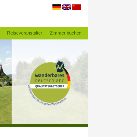
Reiseveranstalter
Zimmer buchen