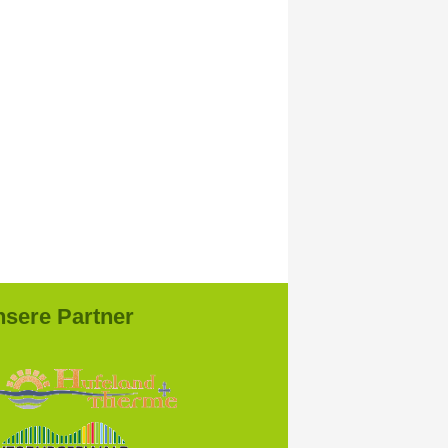
sere Partner