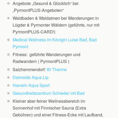
Angebote „Gesund & Glücklich“ bei
„PyrmontPLUS-Angeboten“
Waldbaden & Waldatmen bei Wanderungen in
Lügder & Pyrmonter Wäldern (geführte, nur mit
PyrmontPLUS-CARD!)
Medical Wellness im Königin Luise Bad, Bad
Pyrmont
Fitness: geführte Wanderungen und
Radwandern ( PyrmontPLUS )
Salzhemmendorf:
Ith Therme
Detmolds Aqua Lip
Hameln Aqua Sport
Gesundheitszentrum Schieder mit Bad
Kleiner aber feiner Wellnessbereich im
Sonnenhof mit Finnischer Sauna (Extra
Gebühren) und einer Fitness-Ecke mit Laufband,