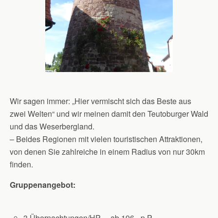
Wir sagen immer: „Hier vermischt sich das Beste aus
zwei Welten“ und wir meinen damit den Teutoburger Wald
und das Weserbergland.
– Beides Regionen mit vielen touristischen Attraktionen,
von denen Sie zahlreiche in einem Radius von nur 30km
finden.
Gruppenangebot:
3 Übernachtungen/HP ab 196,- p.P.