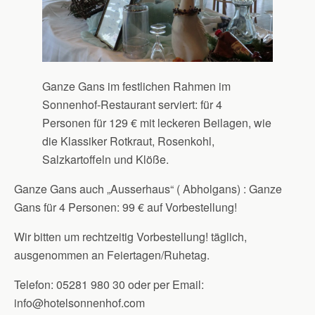
Ganze Gans im festlichen Rahmen im
Sonnenhof-Restaurant serviert: für 4
Personen für 129 € mit leckeren Beilagen, wie
die Klassiker Rotkraut, Rosenkohl,
Salzkartoffeln und Klöße.
Ganze Gans auch „Ausserhaus“ ( Abholgans) : Ganze
Gans für 4 Personen: 99 € auf Vorbestellung!
Wir bitten um rechtzeitig Vorbestellung! täglich,
ausgenommen an Feiertagen/Ruhetag.
Telefon: 05281 980 30 oder per Email:
info@hotelsonnenhof.com