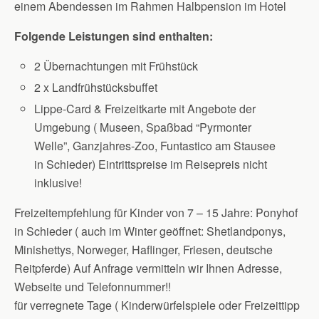
einem Abendessen im Rahmen Halbpension im Hotel
Folgende Leistungen sind enthalten:
2 Übernachtungen mit Frühstück
2 x Landfrühstücksbuffet
Lippe-Card & Freizeitkarte mit Angebote der
Umgebung ( Museen, Spaßbad “Pyrmonter
Welle”, Ganzjahres-Zoo, Funtastico am Stausee
in Schieder) Eintrittspreise im Reisepreis nicht
inklusive!
Freizeitempfehlung für Kinder von 7 – 15 Jahre: Ponyhof
in Schieder ( auch im Winter geöffnet: Shetlandponys,
Minishettys, Norweger, Haflinger, Friesen, deutsche
Reitpferde) Auf Anfrage vermitteln wir Ihnen Adresse,
Webseite und Telefonnummer!!
für verregnete Tage ( Kinderwürfelspiele oder Freizeittipp