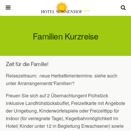
Familien Kurzreise
Zeit für die Familie!
Reisezeitraum: neue Herbstferientermine. siehe auch
unter Arrarrangements“Familien“!
Freuen Sie sich auf 2 Übernachtungent Frühstück
inklusive Landfrühstücksbuffet, Freizeitkarte mit Angebote
der Umgebung, Kinderwürfelspiele oder Freizeittipp für
Indoor (für verregnete Tage), Kegelbahnmöglichkeit im
Hotel( Kinder unter 12 in Begleitung Erwachsener) sowie