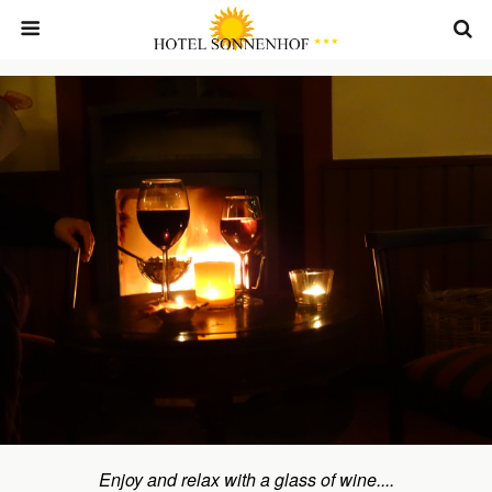
Enjoy and relax with a glass of wine....