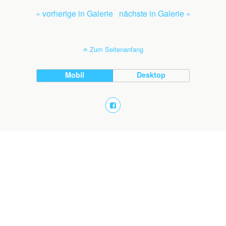
« vorherige in Galerie
nächste in Galerie »
Zum Seitenanfang
Mobil
Desktop